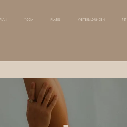
PLAN
YOGA
PILATES
WEITERBILDUNGEN
RET