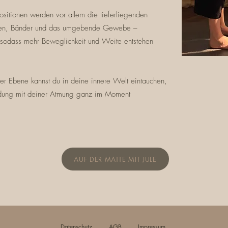
Positionen werden vor allem die tieferliegenden
ien, Bänder und das umgebende Gewebe –
 sodass mehr Beweglichkeit und Weite entstehen
her Ebene kannst du in deine innere Welt eintauchen,
indung mit deiner Atmung ganz im Moment
AUF DER MATTE MIT JULE
Datenschutz
AGB
Impressum