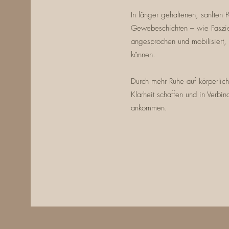
In länger gehaltenen, sanften 
Gewebeschichten – wie Fasz
angesprochen und mobilisiert,
können.
Durch mehr Ruhe auf körperlic
Klarheit schaffen und in Verb
ankommen.