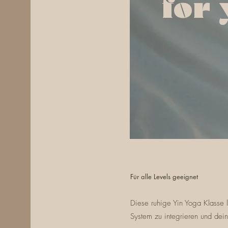
for
Für alle Levels geeignet
Diese ruhige Yin Yoga Klasse l
System zu integrieren und de